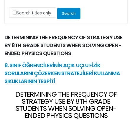
Search titles only
DETERMINING THE FREQUENCY OF STRATEGY USE
BY 8TH GRADE STUDENTS WHEN SOLVING OPEN-
ENDED PHYSICS QUESTIONS
8. SINIF ÖĞRENCİLERİNİN AÇIK UÇLU FİZİK
SORULARINI ÇÖZERKEN STRATEJİLERİ KULLANMA
SIKLIKLARININ TESPİTİ
DETERMINING THE FREQUENCY OF
STRATEGY USE BY 8TH GRADE
STUDENTS WHEN SOLVING OPEN-
ENDED PHYSICS QUESTIONS