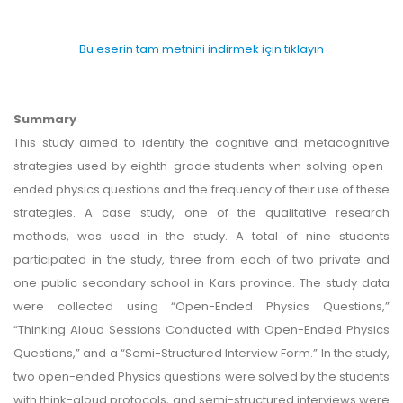
Bu eserin tam metnini indirmek için tıklayın
Summary
This study aimed to identify the cognitive and metacognitive
strategies used by eighth-grade students when solving open-
ended physics questions and the frequency of their use of these
strategies. A case study, one of the qualitative research
methods, was used in the study. A total of nine students
participated in the study, three from each of two private and
one public secondary school in Kars province. The study data
were collected using “Open-Ended Physics Questions,”
“Thinking Aloud Sessions Conducted with Open-Ended Physics
Questions,” and a “Semi-Structured Interview Form.” In the study,
two open-ended Physics questions were solved by the students
with think-aloud protocols, and semi-structured interviews were