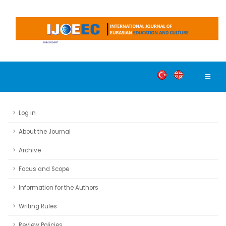
Log in
About the Journal
Archive
Focus and Scope
Information for the Authors
Writing Rules
Review Policies