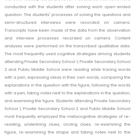
conducted with the students after solving each open-ended
question. The students' processes of solving the questions and
semi-structured interviews were recorded on camera.
Transcripts have been made of the data from the observation
and interview processes recorded on camera. Content
analyses were performed on the transcribed qualitative data.
The most frequently used cognitive strategies among students
attending Private Secondary School 1, Private Secondary School
2 and Public Middle School were reading while tracing words
with a pen, expressing ideas in their own words, comparing the
explanations in the question with the figure, following the words
with a pen, taking notes next to the explanations in the question,
and examining the figure. Students attending Private Secondary
School 1, Private Secondary School 2 and Public Middle School
most frequently employed the metacognitive strategies of re-
reading, underlining clues, circling clues, re-examining the
figure, re-examining the shape and taking notes next to the