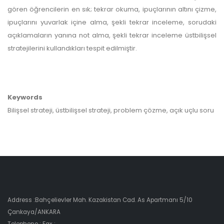
gören öğrencilerin en sık; tekrar okuma, ipuçlarının altını çizme,
ipuçlarını yuvarlak içine alma, şekli tekrar inceleme, sorudaki
açıklamaların yanına not alma, şekli tekrar inceleme üstbilişsel
stratejilerini kullandıkları tespit edilmiştir.
Keywords
Bilişsel strateji, üstbilişsel strateji, problem çözme, açık uçlu soru
Address :Bahçelievler Mah. Kazakistan Cad. As Apartmanı 5/10
Çankaya/ANKARA
Telephone : Fax :