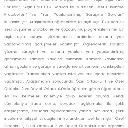
Soruları”, “Açık Uçlu Fizik Soruları İle Yürütülen Sesli Düşünme
Protokolleri” ve “Yarı Yapılandırılmış Görüşme Soruları”
kullanılmıştır. Araştırmada öğrencilere iki açık uçlu Fizik sorusu
sesli düşünme protokolleri ile çözdürülmüş, öğrencilerin her bir
açık uçlu soruyu çözmelerinin ardından onlarla yarı
yapılandırılmış görüşmeler yapılmıştır. Öğrencilerin soruları
çözme süreçleri ve onlarla yapılan yarı yapılandırılmış
görüşmeler kamera kaydına alınmıştır. Kamera kayıtlarına
alınan gözlem ve görüşme süreçlerine ait verilerin transkriptleri
yapılmıştır. Transkriptleri yapılan nitel verilerin içerik analizleri
yapılmıştır. Araştırmanın sonucunda Özel Ortaokul 1 ve Özel
Ortaokul 2 ve Devlet Ortaokulu’nda öğrenim gören öğrencilerin
en sık; kelimeleri kalemiyle takip ederek okuma, kendi
cümleleriyle ifade etme, sorudaki açıklamalar ile şekli
karşılaştırma, sorudaki açıklamaların yanına not alma, şekil
inceleme bilişsel stratejilerini kullandıkları belirlenmiştir. Özel
Ortaokul 1, Özel Ortaokul 2 ve Devlet Ortaokulu’nda öğrenim