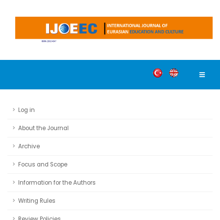
Log in
About the Journal
Archive
Focus and Scope
Information for the Authors
Writing Rules
Review Policies