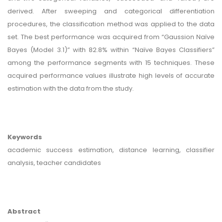
derived. After sweeping and categorical differentiation
procedures, the classification method was applied to the data
set. The best performance was acquired from “Gaussion Naïve
Bayes (Model 3.1)” with 82.8% within “Naïve Bayes Classifiers”
among the performance segments with 15 techniques. These
acquired performance values illustrate high levels of accurate
estimation with the data from the study.
Keywords
academic success estimation, distance learning, classifier
analysis, teacher candidates
Abstract