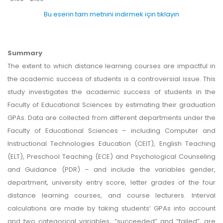
Bu eserin tam metnini indirmek için tıklayın
Summary
The extent to which distance learning courses are impactful in
the academic success of students is a controversial issue. This
study investigates the academic success of students in the
Faculty of Educational Sciences by estimating their graduation
GPAs. Data are collected from different departments under the
Faculty of Educational Sciences – including Computer and
Instructional Technologies Education (CEIT), English Teaching
(ELT), Preschool Teaching (ECE) and Psychological Counseling
and Guidance (PDR) – and include the variables gender,
department, university entry score, letter grades of the four
distance learning courses, and course lecturers. Interval
calculations are made by taking students’ GPAs into account
and two categorical variables, “succeeded” and “failed”, are