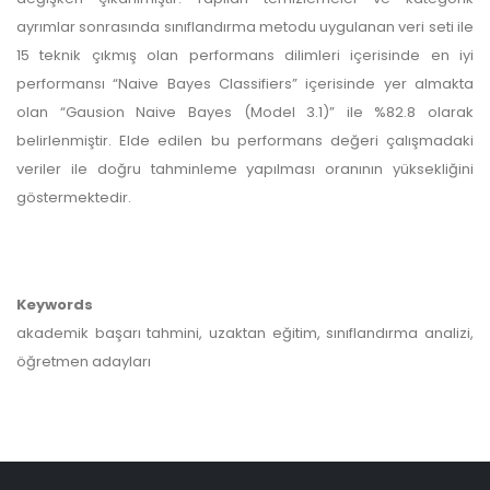
ayrımlar sonrasında sınıflandırma metodu uygulanan veri seti ile
15 teknik çıkmış olan performans dilimleri içerisinde en iyi
performansı “Naive Bayes Classifiers” içerisinde yer almakta
olan “Gausion Naive Bayes (Model 3.1)” ile %82.8 olarak
belirlenmiştir. Elde edilen bu performans değeri çalışmadaki
veriler ile doğru tahminleme yapılması oranının yüksekliğini
göstermektedir.
Keywords
akademik başarı tahmini, uzaktan eğitim, sınıflandırma analizi,
öğretmen adayları