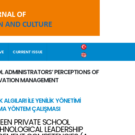
VE
CURRENT ISSUE
L ADMINISTRATORS’ PERCEPTIONS OF
OVATION MANAGEMENT
 ALGILARI İLE YENİLİK YÖNETİMİ
KARMA YÖNTEM ÇALIŞMASI
WEEN PRIVATE SCHOOL
CHNOLOGICAL LEADERSHIP