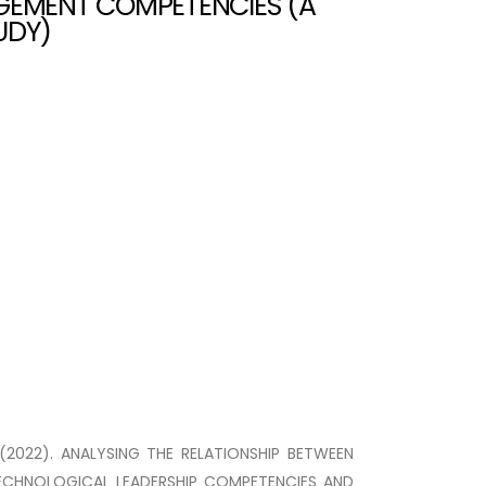
GEMENT COMPETENCIES (A
UDY)
 (2022). ANALYSING THE RELATIONSHIP BETWEEN
ECHNOLOGICAL LEADERSHIP COMPETENCIES AND