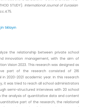
ETHOD STUDY).
International Journal of Eurasian
ecc.475.
in tıklayın
yze the relationship between private school
 and innovation management, with the aim of
ation Vision 2023. This research was designed as
tive part of the research consisted of 216
bul in 2020-2021 academic year. In this research
, it was tried to reach all school administrators
ough semi-structured interviews with 20 school
n the analysis of quantitative data and content
uantitative part of the research, the relational