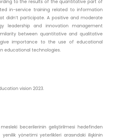
ing to the results of the quantitative part of
ed in-service training related to information
at didn’t participate. A positive and moderate
logy leadership and innovation management
milarity between quantitative and qualitative
s give importance to the use of educational
n educational technologies.
ucation vision 2023.
mesleki becerilerinin geliştirilmesi hedefinden
e yenilik yönetimi yeterlikleri arasındaki ilişkinin