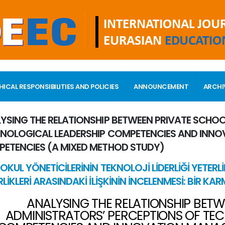
HICAL RESPONSIBILITIES AND POLICIES
ANNOUNCEMENT
ARCHI
YSING THE RELATIONSHIP BETWEEN PRIVATE SCHOO
NOLOGICAL LEADERSHIP COMPETENCIES AND INN
ETENCIES (A MIXED METHOD STUDY)
OKUL YÖNETİCİLERİNİN TEKNOLOJİ LİDERLİĞİ YETERLİK
RLİKLERİ ARASINDAKİ İLİŞKİNİN İNCELENMESİ: BİR 
ANALYSING THE RELATIONSHIP BET
ADMINISTRATORS’ PERCEPTIONS OF TE