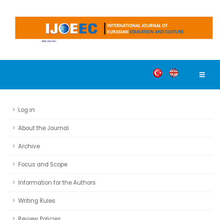
Log in
About the Journal
Archive
Focus and Scope
Information for the Authors
Writing Rules
Review Policies