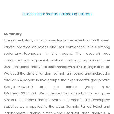
Bu eserin tam metnini indirmek için tıklayın
Summary
The current study aims to investigate the effects of an 8-week
karate practice on stress and self-confidence levels among
sedentary teenagers. In this regard, the research was
conducted with a pretest-posttest control group design. The
95% confidence interval is determined with a 5% margin of error.
We used the simple random sampling method and included a
total of 124 people in two groups: the experimental group n=62
(Mage=16.11±0.81) and the control group n=62
(Mage=15.32±0.82). We collected participant data using the
Stress Level Scale II and the Self-Confidence Scale. Descriptive
statistics were applied to the data. Sample Paired t-test and
Independent Sample t-test were used for data analysis. A