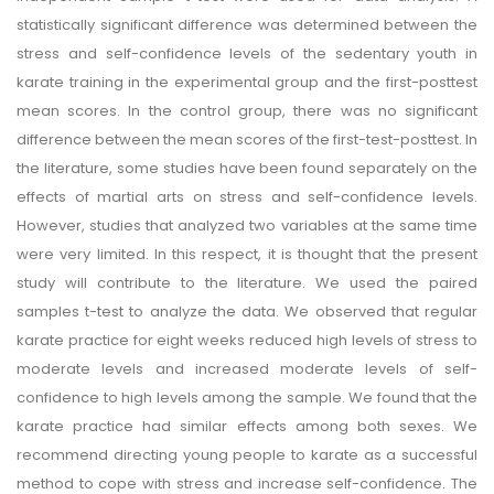
statistically significant difference was determined between the
stress and self-confidence levels of the sedentary youth in
karate training in the experimental group and the first-posttest
mean scores. In the control group, there was no significant
difference between the mean scores of the first-test-posttest. In
the literature, some studies have been found separately on the
effects of martial arts on stress and self-confidence levels.
However, studies that analyzed two variables at the same time
were very limited. In this respect, it is thought that the present
study will contribute to the literature. We used the paired
samples t-test to analyze the data. We observed that regular
karate practice for eight weeks reduced high levels of stress to
moderate levels and increased moderate levels of self-
confidence to high levels among the sample. We found that the
karate practice had similar effects among both sexes. We
recommend directing young people to karate as a successful
method to cope with stress and increase self-confidence. The