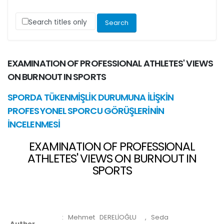
Search titles only
EXAMINATION OF PROFESSIONAL ATHLETES' VIEWS
ON BURNOUT IN SPORTS
SPORDA TÜKENMİŞLİK DURUMUNA İLİŞKİN
PROFESYONEL SPORCU GÖRÜŞLERİNİN
İNCELENMESİ
EXAMINATION OF PROFESSIONAL
ATHLETES' VIEWS ON BURNOUT IN
SPORTS
:
Mehmet DERELİOĞLU
, Seda
Author