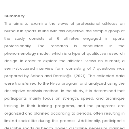
Summary
The aims to examine the views of professional athletes on
burnout in sports. In line with this objective, the sample group of
the study consists of 6 athletes engaged in sports
professionally. The research is conducted in the
phenomenology model, which is a type of qualitative research
design. In order to explore the athletes' views on burnout, a
semi-structured interview form consisting of 7 questions was
prepared by Sabah and Derelioğlu (2021). The collected data
were transferred to the Nvivo program and analyzed using the
descriptive analysis method. In the study, it is determined that
participants mainly focus on strength, speed, and technique
training in their training programs, and the programs are
organized and planned according to periods, often resulting in
limited social life during this process. Additionally, participants
describe sports as health, power, discipline, necessity, planned