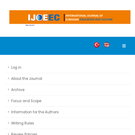
Log in
About the Journal
Archive
Focus and Scope
Information for the Authors
Writing Rules
Review Policies