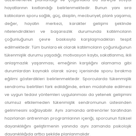
hayatlarının kısıtlandığı belirlenmektedir. Bunun yanı sıra
katılıcıların sporu sağlık, güç, disiplin, mecburiyet, planlı yaşama,
değer, hayatın merkezi, karakter gelişimi şeklinde
nitelendirdikleri ve başarısızlık durumunda katılımcıların
çoğunluğunun çevre baskısıyla karşılaşmadıkları tespit
edilmektedir. Tüm bunlara ek olarak katılımcıların çoğunluğunun
tükenmişlik durumu yaşadığı; motivasyon kaybı, sakatlanma, ikili
anlaşmazlık yaşanması, emeğinin karşılığını alamama gibi
durumlardan kaynaklı olarak süreç içerisinde sporu bırakma
eğilimi gösterdikleri belirlenmektedir. Sporcularda tükenmişlik
sendromu belirtileri fark edildiğinde, erken müdahale edilmesi
ve uygun tedavi yöntemleri uygulanması da yetenek gelişimini
olumsuz etkilemeden tükenmişlik sendromunun üstesinden
gelinmesini sağlayabilir. Aynı zamanda antrenörler tarafından
hazırlanan antrenman programlarının içeriği, sporcunun fiziksel
dayanıklılığını geliştirmenin yanında aynı zamanda psikolojik
dayanıklılığıda arttıcı şekilde planlanmalıdır.