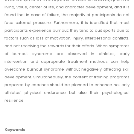
living, value, center of life, and character development, and it is
found that in case of failure, the majority of participants do not
face external pressure. Furthermore, it is identified that most
participants experience burnout; they tend to quit sports due to
factors such as loss of motivation, injury, interpersonal conflicts,
and not receiving the rewards for their efforts. When symptoms
of burnout syndrome are observed in athletes, early
intervention and appropriate treatment methods can help
overcome burnout syndrome without negatively affecting skill
development. Simultaneously, the content of training programs
prepared by coaches should be planned to enhance not only
athletes' physical endurance but also their psychological
resilience.
Keywords